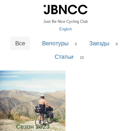
Just Be Nice Cycling Club
English
Все
Велотуры
Заезды
5
6
Статьи
10
Сезон 2023