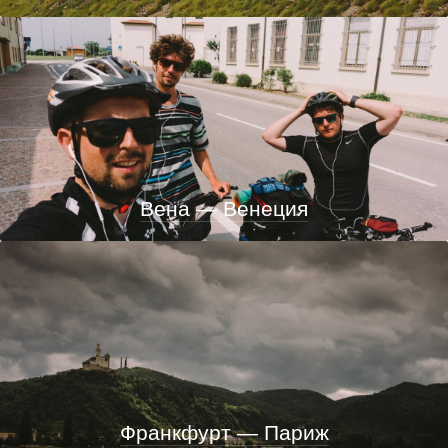
Вена — Венеция
Франкфурт — Париж