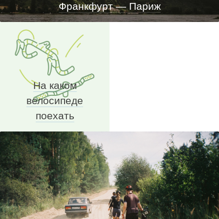
Франкфурт — Париж
На каком
велосипеде
поехать