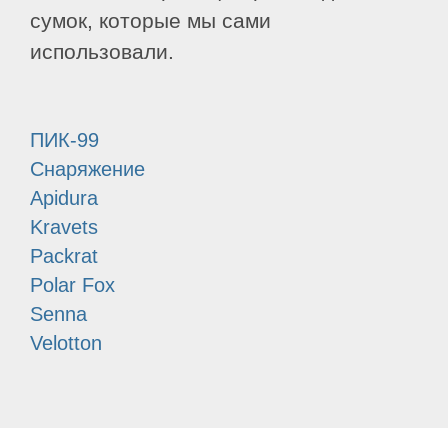
сумок, которые мы сами
использовали.
ПИК-99
Снаряжение
Apidura
Kravets
Packrat
Polar Fox
Senna
Velotton