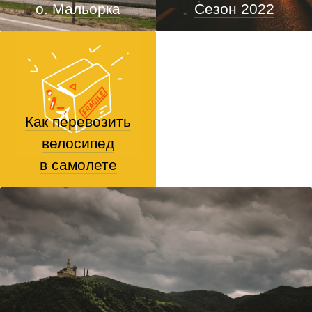
о. Мальорка
Сезон 2022
Как перевозить
велосипед
в самолете