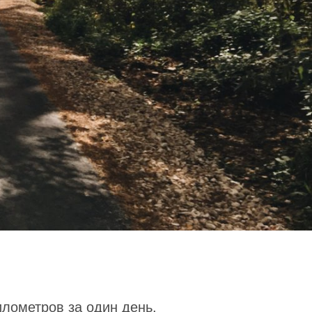
илометров за один день.