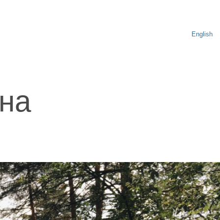
English
на