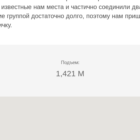
известные нам места и частично соединили дв
е группой достаточно долго, поэтому нам приш
чку.
Подъем:
1,421 М