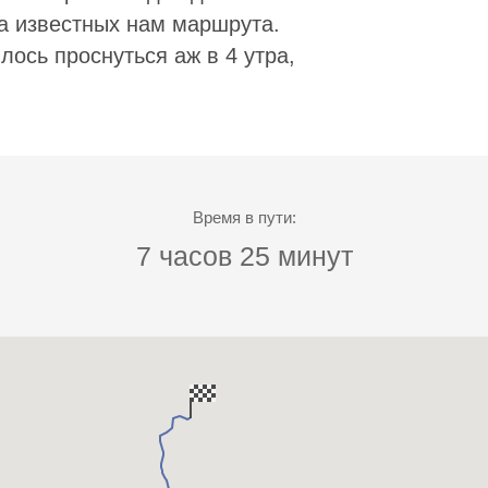
а известных нам маршрута.
лось проснуться аж в 4 утра,
Время в пути:
7 часов 25 минут