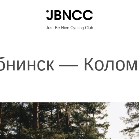
Just Be Nice Cycling Club
бнинск — Колом