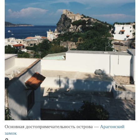
Основная достопримечательность острова —
Арагонский
замок