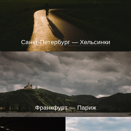
Санкт-Петербург — Хельсинки
Франкфурт — Париж