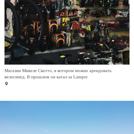
Магазин Микеле Скотто, в котором можно арендовать
велосипед. В прошлом он катал за Lampre