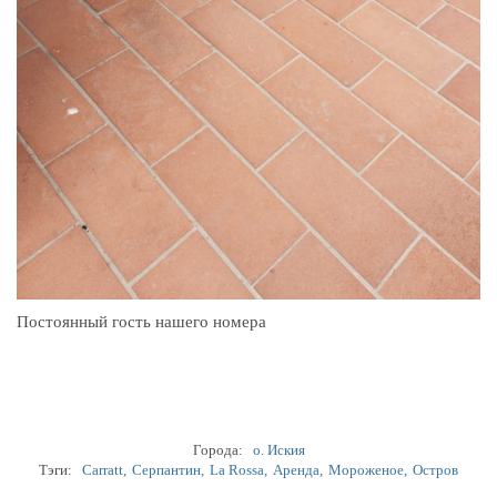
Постоянный гость нашего номера
Города:
о. Иския
Тэги:
Carratt
Cерпантин
La Rossa
Аренда
Мороженое
Остров