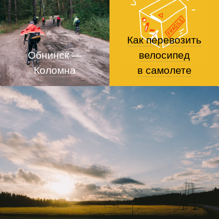
Как перевозить
Обнинск —
велосипед
Коломна
в самолете